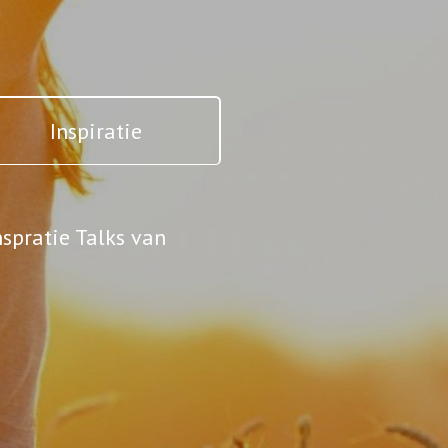
Inspiratie
spratie Talks van