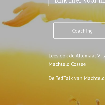
Klik hier voor 
Coaching
Lees ook de Allemaal Vi
Machteld Cossee
De TedTalk van Machteld