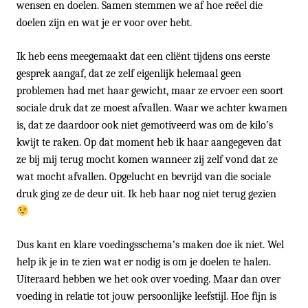
wensen en doelen. Samen stemmen we af hoe reëel die
doelen zijn en wat je er voor over hebt.
Ik heb eens meegemaakt dat een cliënt tijdens ons eerste
gesprek aangaf, dat ze zelf eigenlijk helemaal geen
problemen had met haar gewicht, maar ze ervoer een soort
sociale druk dat ze moest afvallen. Waar we achter kwamen
is, dat ze daardoor ook niet gemotiveerd was om de kilo’s
kwijt te raken. Op dat moment heb ik haar aangegeven dat
ze bij mij terug mocht komen wanneer zij zelf vond dat ze
wat mocht afvallen. Opgelucht en bevrijd van die sociale
druk ging ze de deur uit. Ik heb haar nog niet terug gezien
Dus kant en klare voedingsschema’s maken doe ik niet. Wel
help ik je in te zien wat er nodig is om je doelen te halen.
Uiteraard hebben we het ook over voeding. Maar dan over
voeding in relatie tot jouw persoonlijke leefstijl. Hoe fijn is