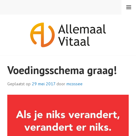
Spring
MENU
naar
inhoud
ALLEMAAL VITAAL
Voedingsschema graag!
Geplaatst op
29 mei 2017
door
mcossee