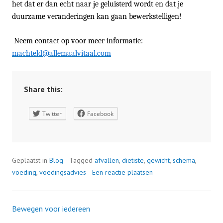
het dat er dan echt naar je geluisterd wordt en dat je
duurzame veranderingen kan gaan bewerkstelligen!
Neem contact op voor meer informatie:
machteld@allemaalvitaal.com
Share this:
Twitter
Facebook
Geplaatst in
Blog
Tagged
afvallen
,
dietiste
,
gewicht
,
schema
,
voeding
,
voedingsadvies
Een reactie plaatsen
Bewegen voor iedereen
Berichtnavigatie