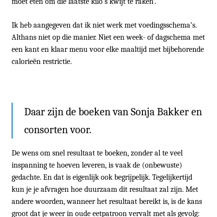
moet eten om die laatste kilo’s kwijt te raken’.
Ik heb aangegeven dat ik niet werk met voedingsschema’s.
Althans niet op die manier. Niet een week- of dagschema met
een kant en klaar menu voor elke maaltijd met bijbehorende
calorieën restrictie.
Daar zijn de boeken van Sonja Bakker en
consorten voor.
De wens om snel resultaat te boeken, zonder al te veel
inspanning te hoeven leveren, is vaak de (onbewuste)
gedachte. En dat is eigenlijk ook begrijpelijk. Tegelijkertijd
kun je je afvragen hoe duurzaam dit resultaat zal zijn. Met
andere woorden, wanneer het resultaat bereikt is, is de kans
groot dat je weer in oude eetpatroon vervalt met als gevolg: